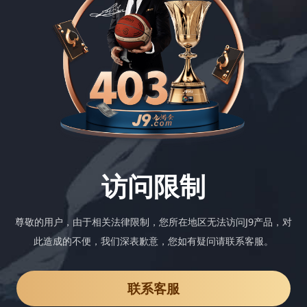
访问限制
尊敬的用户，由于相关法律限制，您所在地区无法访问J9产品，对
此造成的不便，我们深表歉意，您如有疑问请联系客服。
联系客服