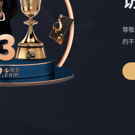
尊敬
的不