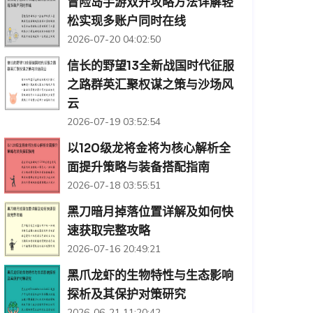
冒险岛手游双开攻略方法详解轻
松实现多账户同时在线
2026-07-20 04:02:50
信长的野望13全新战国时代征服
之路群英汇聚权谋之策与沙场风
云
2026-07-19 03:52:54
以120级龙将金将为核心解析全
面提升策略与装备搭配指南
2026-07-18 03:55:51
黑刀暗月掉落位置详解及如何快
速获取完整攻略
2026-07-16 20:49:21
黑爪龙虾的生物特性与生态影响
探析及其保护对策研究
2026-06-21 11:20:42