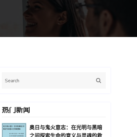
热门新闻
奥日与鬼火意志：在光明与黑暗
之间探索生命的意义与灵魂的救