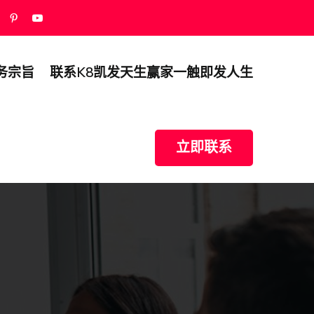
务宗旨
联系k8凯发天生赢家一触即发人生
立即联系