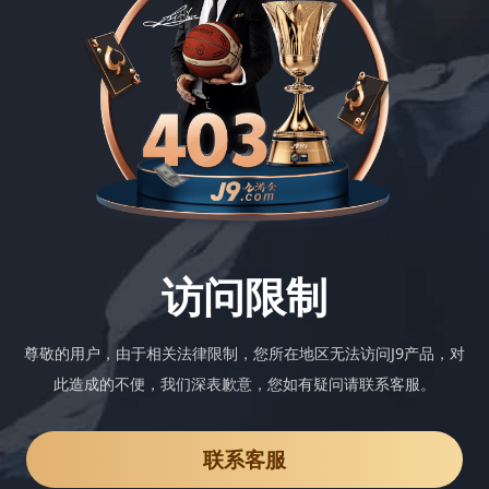
访问限制
尊敬的用户，由于相关法律限制，您所在地区无法访问J9产品，对
此造成的不便，我们深表歉意，您如有疑问请联系客服。
联系客服