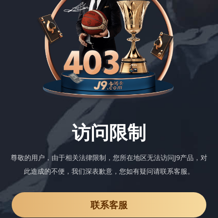
访问限制
尊敬的用户，由于相关法律限制，您所在地区无法访问J9产品，对
此造成的不便，我们深表歉意，您如有疑问请联系客服。
联系客服