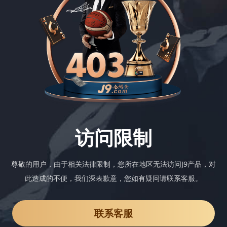
访问限制
尊敬的用户，由于相关法律限制，您所在地区无法访问J9产品，对
此造成的不便，我们深表歉意，您如有疑问请联系客服。
联系客服