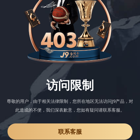
访问限制
尊敬的用户，由于相关法律限制，您所在地区无法访问J9产品，对
此造成的不便，我们深表歉意，您如有疑问请联系客服。
联系客服